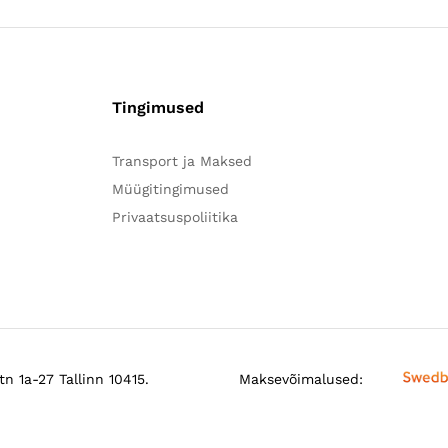
Tingimused
Transport ja Maksed
Müügitingimused
Privaatsuspoliitika
n 1a-27 Tallinn 10415.
Maksevõimalused: