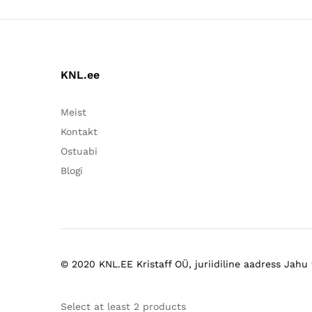
KNL.ee
Meist
Kontakt
Ostuabi
Blogi
© 2020 KNL.EE Kristaff OÜ, juriidiline aadress Jahu t
Select at least 2 products