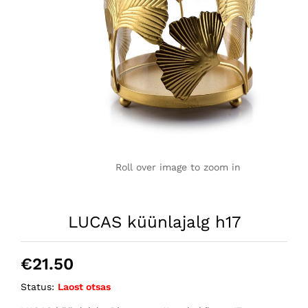
Roll over image to zoom in
LUCAS küünlajalg h17
€
21.50
Status:
Laost otsas