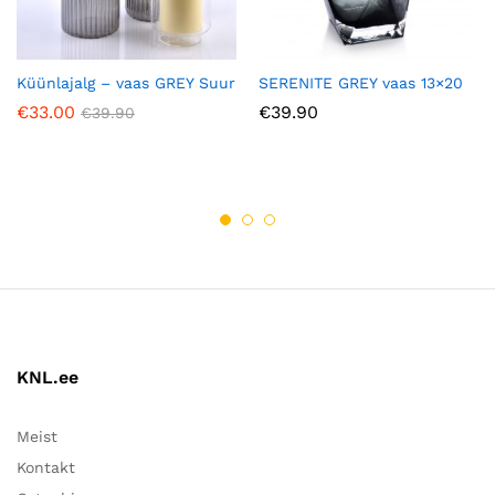
Küünlajalg – vaas GREY Suur
SERENITE GREY vaas 13×20
€
33.00
€
39.90
€
39.90
KNL.ee
Meist
Kontakt