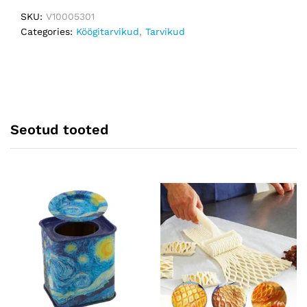
SKU:
V10005301
Categories:
Köögitarvikud
,
Tarvikud
Seotud tooted