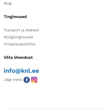
Blogi
Tingimused
Transport ja Maksed
Müügitingimused
Privaatsuspoliitika
Võta ühendust
info@knl.ee
Jälgi meid: