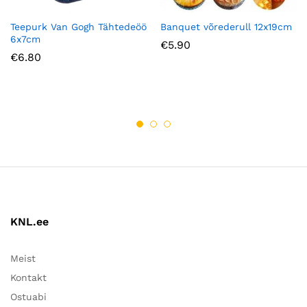
Teepurk Van Gogh Tähtedeöö
Banquet võrederull 12x19cm
6x7cm
€
5.90
€
6.80
KNL.ee
Meist
Kontakt
Ostuabi