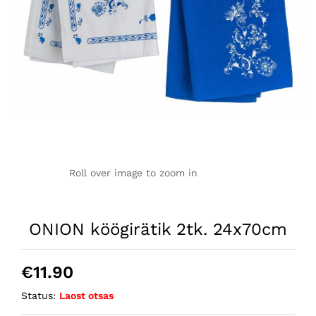
Roll over image to zoom in
ONION köögirätik 2tk. 24x70cm
€
11.90
Status:
Laost otsas