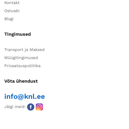
Kontakt
Ostuabi
Blogi
Tingimused
Transport ja Maksed
Müügitingimused
Privaatsuspoliitika
Võta ühendust
info@knl.ee
Jälgi meid: