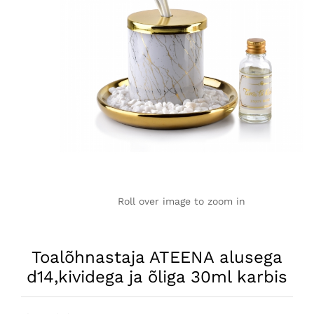
Roll over image to zoom in
Toalõhnastaja ATEENA alusega
d14,kividega ja õliga 30ml karbis