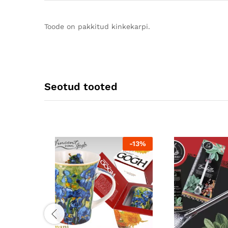
Toode on pakkitud kinkekarpi.
Seotud tooted
-
13
%